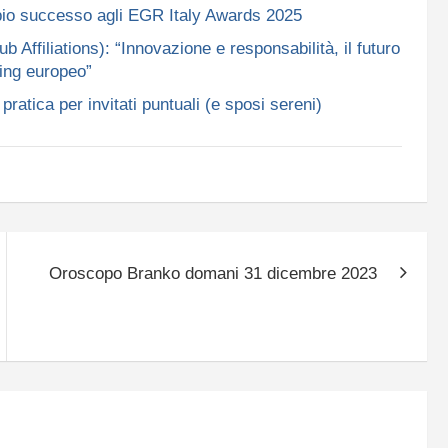
ppio successo agli EGR Italy Awards 2025
ffiliations): “Innovazione e responsabilità, il futuro
ing europeo”
ratica per invitati puntuali (e sposi sereni)
Oroscopo Branko domani 31 dicembre 2023