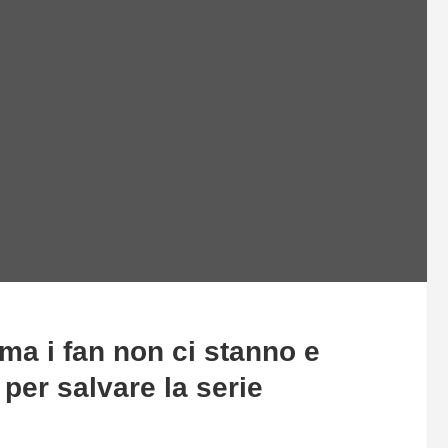
 ma i fan non ci stanno e
er salvare la serie