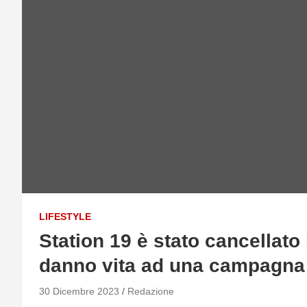
LIFESTYLE
Station 19 è stato cancellato
danno vita ad una campagna p
30 Dicembre 2023
Redazione