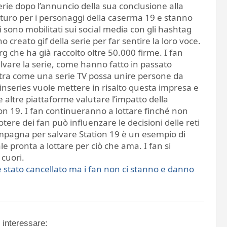
serie dopo l’annuncio della sua conclusione alla
turo per i personaggi della caserma 19 e stanno
i sono mobilitati sui social media con gli hashtag
eato gif della serie per far sentire la loro voce.
g che ha già raccolto oltre 50.000 firme. I fan
lvare la serie, come hanno fatto in passato
tra come una serie TV possa unire persone da
inseries vuole mettere in risalto questa impresa e
e altre piattaforme valutare l’impatto della
n 19. I fan continueranno a lottare finché non
ere dei fan può influenzare le decisioni delle reti
ampagna per salvare Station 19 è un esempio di
 pronta a lottare per ciò che ama. I fan si
 cuori.
è stato cancellato ma i fan non ci stanno e danno
 interessare: