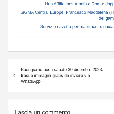
Hub Affiliations trionfa a Roma: do
SiGMA Central Europe, Francesco Maddalena (Hub A
del gam
Servizio navetta per matrimonio: guida p
Navigazione
Buongiorno buon sabato 30 dicembre 2023:
articoli
frasi e immagini gratis da inviare via
WhatsApp
Lascia un commento