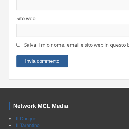
Sito web
Salva il mio nome, email e sito web in quest
Network MCL Media
Il Dunque
Il Tarantino