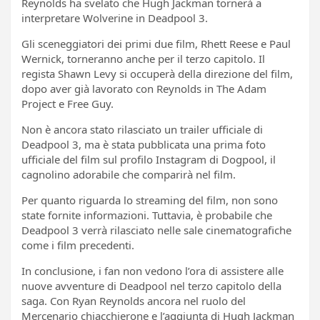
Reynolds ha svelato che Hugh Jackman tornerà a
interpretare Wolverine in Deadpool 3.
Gli sceneggiatori dei primi due film, Rhett Reese e Paul
Wernick, torneranno anche per il terzo capitolo. Il
regista Shawn Levy si occuperà della direzione del film,
dopo aver già lavorato con Reynolds in The Adam
Project e Free Guy.
Non è ancora stato rilasciato un trailer ufficiale di
Deadpool 3, ma è stata pubblicata una prima foto
ufficiale del film sul profilo Instagram di Dogpool, il
cagnolino adorabile che comparirà nel film.
Per quanto riguarda lo streaming del film, non sono
state fornite informazioni. Tuttavia, è probabile che
Deadpool 3 verrà rilasciato nelle sale cinematografiche
come i film precedenti.
In conclusione, i fan non vedono l’ora di assistere alle
nuove avventure di Deadpool nel terzo capitolo della
saga. Con Ryan Reynolds ancora nel ruolo del
Mercenario chiacchierone e l’aggiunta di Hugh Jackman