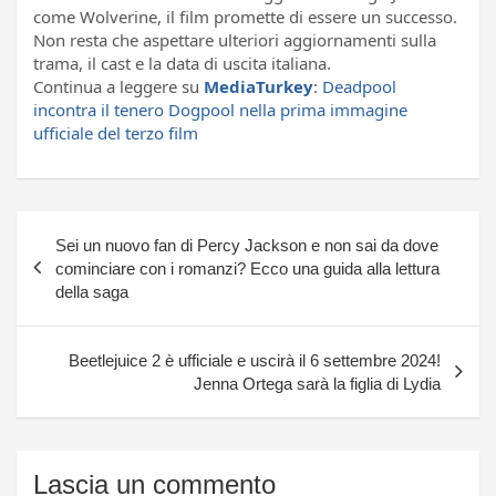
come Wolverine, il film promette di essere un successo.
Non resta che aspettare ulteriori aggiornamenti sulla
trama, il cast e la data di uscita italiana.
Continua a leggere su
MediaTurkey
:
Deadpool
incontra il tenero Dogpool nella prima immagine
ufficiale del terzo film
Navigazione
Sei un nuovo fan di Percy Jackson e non sai da dove
articoli
cominciare con i romanzi? Ecco una guida alla lettura
della saga
Beetlejuice 2 è ufficiale e uscirà il 6 settembre 2024!
Jenna Ortega sarà la figlia di Lydia
Lascia un commento