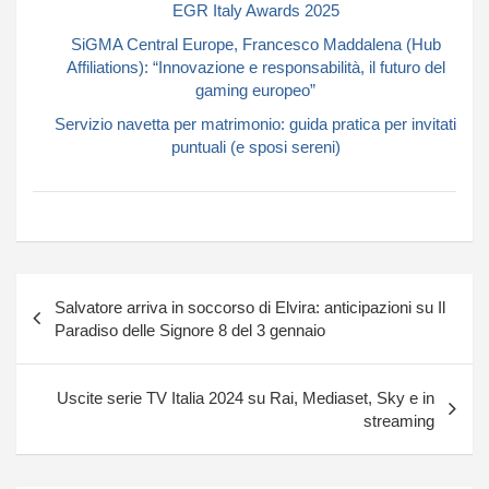
EGR Italy Awards 2025
SiGMA Central Europe, Francesco Maddalena (Hub
Affiliations): “Innovazione e responsabilità, il futuro del
gaming europeo”
Servizio navetta per matrimonio: guida pratica per invitati
puntuali (e sposi sereni)
Navigazione
Salvatore arriva in soccorso di Elvira: anticipazioni su Il
articoli
Paradiso delle Signore 8 del 3 gennaio
Uscite serie TV Italia 2024 su Rai, Mediaset, Sky e in
streaming