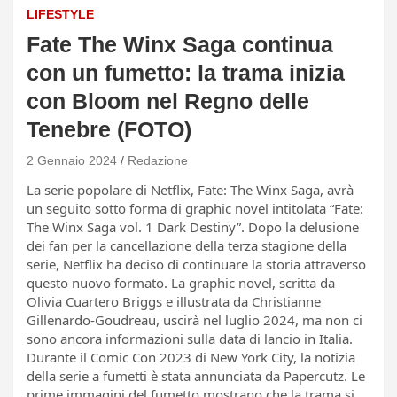
LIFESTYLE
Fate The Winx Saga continua
con un fumetto: la trama inizia
con Bloom nel Regno delle
Tenebre (FOTO)
2 Gennaio 2024
Redazione
La serie popolare di Netflix, Fate: The Winx Saga, avrà
un seguito sotto forma di graphic novel intitolata “Fate:
The Winx Saga vol. 1 Dark Destiny”. Dopo la delusione
dei fan per la cancellazione della terza stagione della
serie, Netflix ha deciso di continuare la storia attraverso
questo nuovo formato. La graphic novel, scritta da
Olivia Cuartero Briggs e illustrata da Christianne
Gillenardo-Goudreau, uscirà nel luglio 2024, ma non ci
sono ancora informazioni sulla data di lancio in Italia.
Durante il Comic Con 2023 di New York City, la notizia
della serie a fumetti è stata annunciata da Papercutz. Le
prime immagini del fumetto mostrano che la trama si