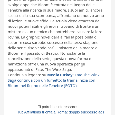
svolge dopo che Bloom è entrata nel Regno delle
Tenebre alla ricerca di sua madre. I suoi amici, ancora
scossi dalla sua scomparsa, affrontano un nuovo anno
di lezioni e nuove sfide. La scuola viene attaccata da
nuovi poteri fatati e gli eroi si trovano di fronte a un
mistero e a un nemico che potrebbero causare la loro
rovina. La graphic novel darà ai fan la possibilità di
scoprire cosa sarebbe successo nella terza stagione
della serie, risolvendo così il mistero della madre di
Bloom e il passato di Beatrix. Nonostante la
cancellazione della serie, questa nuova forma di
narrazione offre una nuova speranza per gli
appassionati di Fate: The Winx Saga.
Continua a leggere su
MediaTurkey
:
Fate The Winx
Saga continua con un fumetto: la trama inizia con
Bloom nel Regno delle Tenebre (FOTO)
Ti potrebbe interessare:
Hub Affiliations trionfa a Roma: doppio successo agli