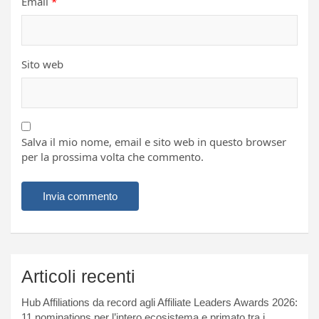
Email
*
Sito web
Salva il mio nome, email e sito web in questo browser
per la prossima volta che commento.
Articoli recenti
Hub Affiliations da record agli Affiliate Leaders Awards 2026:
11 nominations per l’intero ecosistema e primato tra i