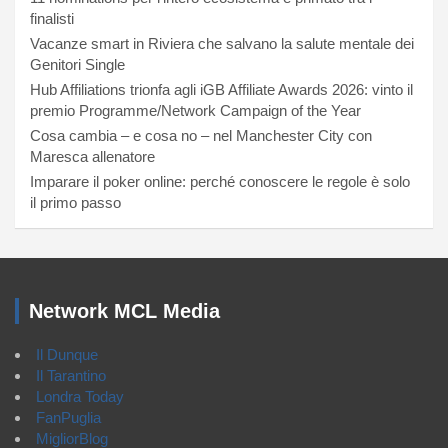
finalisti
Vacanze smart in Riviera che salvano la salute mentale dei
Genitori Single
Hub Affiliations trionfa agli iGB Affiliate Awards 2026: vinto il
premio Programme/Network Campaign of the Year
Cosa cambia – e cosa no – nel Manchester City con
Maresca allenatore
Imparare il poker online: perché conoscere le regole è solo
il primo passo
Network MCL Media
Il Dunque
Il Tarantino
Londra Today
FanPuglia
MigliorBlog