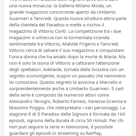
una nuova minaccia: la Galleria Milano Moda, un
grande magazzino concorrente aperto da Umberto
Guarnieri e Tancredi. Questa nuova struttura attira parte
della clientela del Paradiso e mette a rischio il
magazzino di Vittorio Conti. La competizione tra i due
magazzini si intreccia con la tormentata vicenda
sentimentale tra Vittorio, Matilde Frigerio e Tancredi.
Vittorio cerca di salvare il suo magazzino e conquistare
l’unica donna che ha amato dopo la morte di Marta. Ma
non è solo la storia di Vittorio a catturare l’attenzione
degli spettatori. Adelaide, tornata dalla Svizzera con un
segreto sconvolgente, scopre un passato che nemmeno
lei conosceva. Questo segreto la avvicina a Marcello e
sorprendentemente anche a Umberto Guarnieri. Il cast
della serie è composto da numerosi attori come
Alessandro Tersigni, Roberto Farnesi, Vanessa Gravina e
Massimo Poggio, che interpretano i vari personaggi. La
stagione 8 di Il Paradiso delle Signore è formata da 160
episodi, ognuno della durata di circa 50 minuti. Per chi
non può seguire la serie in televisione, è possibile
guardare gli episodi in streaming su RaiPlay,