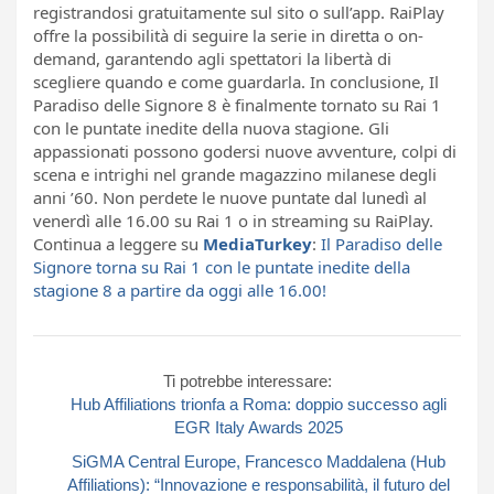
registrandosi gratuitamente sul sito o sull’app. RaiPlay
offre la possibilità di seguire la serie in diretta o on-
demand, garantendo agli spettatori la libertà di
scegliere quando e come guardarla. In conclusione, Il
Paradiso delle Signore 8 è finalmente tornato su Rai 1
con le puntate inedite della nuova stagione. Gli
appassionati possono godersi nuove avventure, colpi di
scena e intrighi nel grande magazzino milanese degli
anni ’60. Non perdete le nuove puntate dal lunedì al
venerdì alle 16.00 su Rai 1 o in streaming su RaiPlay.
Continua a leggere su
MediaTurkey
:
Il Paradiso delle
Signore torna su Rai 1 con le puntate inedite della
stagione 8 a partire da oggi alle 16.00!
Ti potrebbe interessare:
Hub Affiliations trionfa a Roma: doppio successo agli
EGR Italy Awards 2025
SiGMA Central Europe, Francesco Maddalena (Hub
Affiliations): “Innovazione e responsabilità, il futuro del