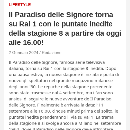
LIFESTYLE
Il Paradiso delle Signore torna
su Rai 1 con le puntate inedite
della stagione 8 a partire da oggi
alle 16.00!
2 Gennaio 2024
Redazione
Il Paradiso delle Signore, famosa serie televisiva
italiana, torna su Rai 1 con la stagione 8 inedita. Dopo
una pausa estiva, la nuova stagione è iniziata e porta di
nuovo gli spettatori nel grande magazzino milanese
degli anni ’60. Le repliche della stagione precedente
sono state trasmesse dal 4 settembre, ma i fan sono
ansiosi di seguire le nuove avventure de Il Paradiso
delle Signore. Finalmente è arrivata la data: l’11
settembre alle 16.00, cinque minuti prima del solito, le
puntate inedite prenderanno il via su Rai 1. La trama
della stagione 8 si svolge ancora a Milano nel settembre
1964, dove Il Paradiso delle Signore deve affrontare