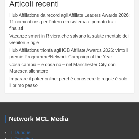
Articoli recenti
Hub Affiliations da record agli Affiliate Leaders Awards 2026:
11 nominations per l’intero ecosistema e primato tra i
finalisti
Vacanze smart in Riviera che salvano la salute mentale dei
Genitori Single
Hub Affiliations trionfa agli iGB Affiliate Awards 2026: vinto il
premio Programme/Network Campaign of the Year
Cosa cambia – e cosa no – nel Manchester City con
Maresca allenatore
Imparare il poker online: perché conoscere le regole è solo
il primo passo
Network MCL Media
Il Dunque
Il Tarantino