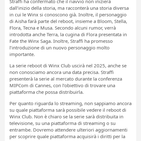
Straffi ha confermato che il riavvio non inizierà
dall’inizio della storia, ma racconterà una storia diversa
in cui le Winx si conoscono già. Inoltre, il personaggio
di Aisha farà parte del reboot, insieme a Bloom, Stella,
Flora, Tecna e Musa. Secondo alcuni rumor, verrà
introdotta anche Terra, la cugina di Flora presentata in
Fate the Winx Saga. Inoltre, Straffi ha promesso
l’introduzione di un nuovo personaggio molto
importante.
La serie reboot di Winx Club uscirà nel 2025, anche se
non conosciamo ancora una data precisa. Straffi
presenterà la serie al mercato durante la conferenza
MIPCom di Cannes, con l’obiettivo di trovare una
piattaforma che possa distribuirla.
Per quanto riguarda lo streaming, non sappiamo ancora
su quale piattaforma sarà possibile vedere il reboot di
Winx Club. Non è chiaro se la serie sarà distribuita in
televisione, su una piattaforma di streaming o su
entrambe. Dovremo attendere ulteriori aggiornamenti
per scoprire quale piattaforma acquisirà i diritti per la