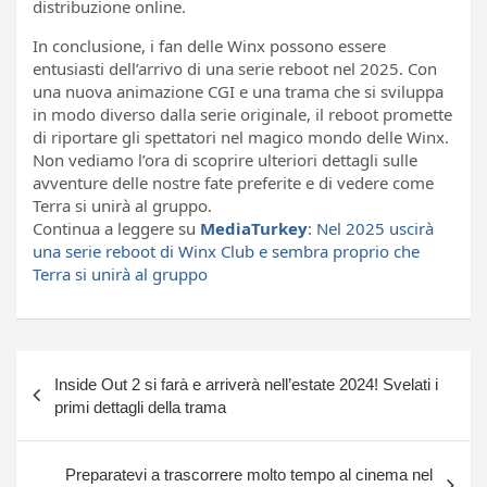
distribuzione online.
In conclusione, i fan delle Winx possono essere
entusiasti dell’arrivo di una serie reboot nel 2025. Con
una nuova animazione CGI e una trama che si sviluppa
in modo diverso dalla serie originale, il reboot promette
di riportare gli spettatori nel magico mondo delle Winx.
Non vediamo l’ora di scoprire ulteriori dettagli sulle
avventure delle nostre fate preferite e di vedere come
Terra si unirà al gruppo.
Continua a leggere su
MediaTurkey
:
Nel 2025 uscirà
una serie reboot di Winx Club e sembra proprio che
Terra si unirà al gruppo
Navigazione
Inside Out 2 si farà e arriverà nell’estate 2024! Svelati i
articoli
primi dettagli della trama
Preparatevi a trascorrere molto tempo al cinema nel