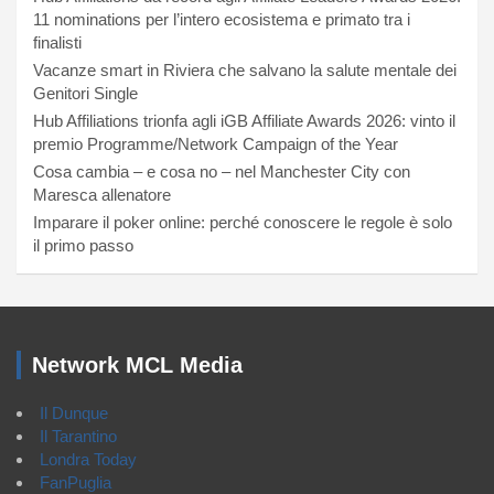
11 nominations per l’intero ecosistema e primato tra i
finalisti
Vacanze smart in Riviera che salvano la salute mentale dei
Genitori Single
Hub Affiliations trionfa agli iGB Affiliate Awards 2026: vinto il
premio Programme/Network Campaign of the Year
Cosa cambia – e cosa no – nel Manchester City con
Maresca allenatore
Imparare il poker online: perché conoscere le regole è solo
il primo passo
Network MCL Media
Il Dunque
Il Tarantino
Londra Today
FanPuglia