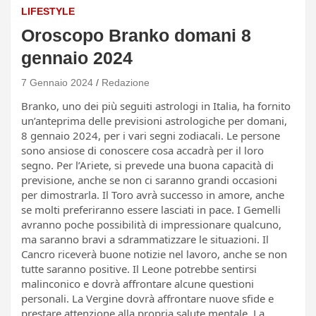
LIFESTYLE
Oroscopo Branko domani 8
gennaio 2024
7 Gennaio 2024
Redazione
Branko, uno dei più seguiti astrologi in Italia, ha fornito
un’anteprima delle previsioni astrologiche per domani,
8 gennaio 2024, per i vari segni zodiacali. Le persone
sono ansiose di conoscere cosa accadrà per il loro
segno. Per l’Ariete, si prevede una buona capacità di
previsione, anche se non ci saranno grandi occasioni
per dimostrarla. Il Toro avrà successo in amore, anche
se molti preferiranno essere lasciati in pace. I Gemelli
avranno poche possibilità di impressionare qualcuno,
ma saranno bravi a sdrammatizzare le situazioni. Il
Cancro riceverà buone notizie nel lavoro, anche se non
tutte saranno positive. Il Leone potrebbe sentirsi
malinconico e dovrà affrontare alcune questioni
personali. La Vergine dovrà affrontare nuove sfide e
prestare attenzione alla propria salute mentale. La