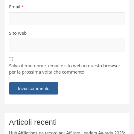
Email
*
Sito web
Salva il mio nome, email e sito web in questo browser
per la prossima volta che commento.
Articoli recenti
Hub Affiliations da record agli Affiliate Leaders Awards 2026: