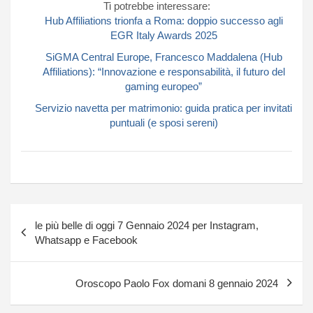
Ti potrebbe interessare:
Hub Affiliations trionfa a Roma: doppio successo agli
EGR Italy Awards 2025
SiGMA Central Europe, Francesco Maddalena (Hub
Affiliations): “Innovazione e responsabilità, il futuro del
gaming europeo”
Servizio navetta per matrimonio: guida pratica per invitati
puntuali (e sposi sereni)
Navigazione
le più belle di oggi 7 Gennaio 2024 per Instagram,
articoli
Whatsapp e Facebook
Oroscopo Paolo Fox domani 8 gennaio 2024