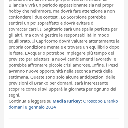
Bilancia vivrà un periodo appassionante sia nei propri
hobby che nell’amore, ma dovrà fare attenzione a non
confondere i due contesti. Lo Scorpione potrebbe
sentirsi un po’ sopraffatto e dovrà evitare di
sovraccaricarsi. Il Sagittario sarà una spalla perfetta per
gli altri, ma dovrà gestire le responsabilità in modo
equilibrato. Il Capricorno dovrà valutare attentamente la
propria condizione mentale e trovare un equilibrio dopo
le feste. L’Acquario potrebbe impiegare più tempo del
previsto per adattarsi a nuovi cambiamenti lavorativi e
potrebbe affrontare piccole crisi amorose. Infine, i Pesci
avranno nuove opportunità nella seconda metà della
settimana. Queste sono solo alcune anticipazioni delle
previsioni di Branko per domani, sarà interessante
scoprire come si svilupperà la giornata per ognuno dei
segni.
Continua a leggere su
MediaTurkey
:
Oroscopo Branko
domani 8 gennaio 2024