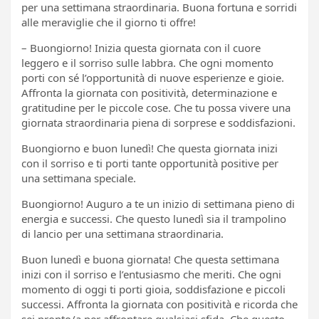
per una settimana straordinaria. Buona fortuna e sorridi
alle meraviglie che il giorno ti offre!
– Buongiorno! Inizia questa giornata con il cuore
leggero e il sorriso sulle labbra. Che ogni momento
porti con sé l’opportunità di nuove esperienze e gioie.
Affronta la giornata con positività, determinazione e
gratitudine per le piccole cose. Che tu possa vivere una
giornata straordinaria piena di sorprese e soddisfazioni.
Buongiorno e buon lunedì! Che questa giornata inizi
con il sorriso e ti porti tante opportunità positive per
una settimana speciale.
Buongiorno! Auguro a te un inizio di settimana pieno di
energia e successi. Che questo lunedì sia il trampolino
di lancio per una settimana straordinaria.
Buon lunedì e buona giornata! Che questa settimana
inizi con il sorriso e l’entusiasmo che meriti. Che ogni
momento di oggi ti porti gioia, soddisfazione e piccoli
successi. Affronta la giornata con positività e ricorda che
sei pronto/a per affrontare qualsiasi sfida. Che questo