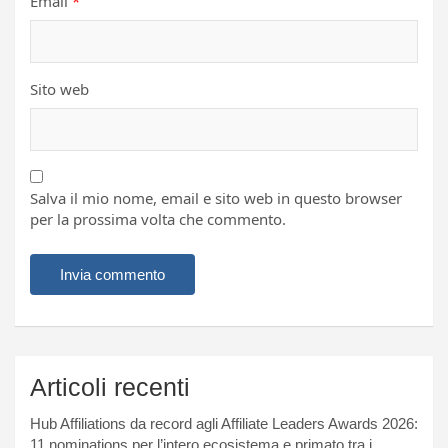
Email
*
Sito web
Salva il mio nome, email e sito web in questo browser
per la prossima volta che commento.
Articoli recenti
Hub Affiliations da record agli Affiliate Leaders Awards 2026:
11 nominations per l’intero ecosistema e primato tra i