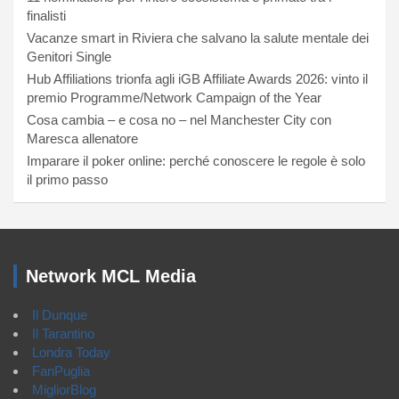
finalisti
Vacanze smart in Riviera che salvano la salute mentale dei
Genitori Single
Hub Affiliations trionfa agli iGB Affiliate Awards 2026: vinto il
premio Programme/Network Campaign of the Year
Cosa cambia – e cosa no – nel Manchester City con
Maresca allenatore
Imparare il poker online: perché conoscere le regole è solo
il primo passo
Network MCL Media
Il Dunque
Il Tarantino
Londra Today
FanPuglia
MigliorBlog