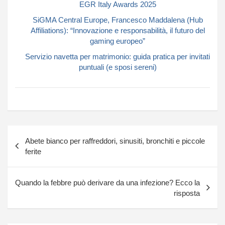
EGR Italy Awards 2025
SiGMA Central Europe, Francesco Maddalena (Hub
Affiliations): “Innovazione e responsabilità, il futuro del
gaming europeo”
Servizio navetta per matrimonio: guida pratica per invitati
puntuali (e sposi sereni)
Navigazione
Abete bianco per raffreddori, sinusiti, bronchiti e piccole
articoli
ferite
Quando la febbre può derivare da una infezione? Ecco la
risposta