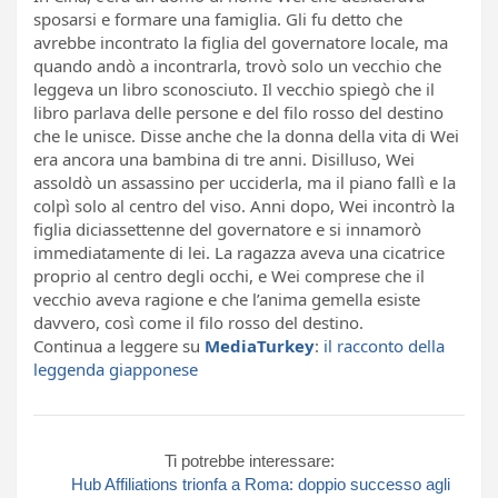
sposarsi e formare una famiglia. Gli fu detto che
avrebbe incontrato la figlia del governatore locale, ma
quando andò a incontrarla, trovò solo un vecchio che
leggeva un libro sconosciuto. Il vecchio spiegò che il
libro parlava delle persone e del filo rosso del destino
che le unisce. Disse anche che la donna della vita di Wei
era ancora una bambina di tre anni. Disilluso, Wei
assoldò un assassino per ucciderla, ma il piano fallì e la
colpì solo al centro del viso. Anni dopo, Wei incontrò la
figlia diciassettenne del governatore e si innamorò
immediatamente di lei. La ragazza aveva una cicatrice
proprio al centro degli occhi, e Wei comprese che il
vecchio aveva ragione e che l’anima gemella esiste
davvero, così come il filo rosso del destino.
Continua a leggere su
MediaTurkey
:
il racconto della
leggenda giapponese
Ti potrebbe interessare:
Hub Affiliations trionfa a Roma: doppio successo agli