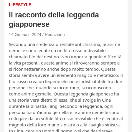
LIFESTYLE
il racconto della leggenda
giapponese
14 Gennaio 2024
Redazione
Secondo una credenza orientale antichissima, le anime
gemelle sono legate da un filo rosso indivisibile
chiamato filo del destino. Non importa quante difficoltà
la vita presenti, queste anime si ritroveranno sempre e
si riconnetteranno anche dopo molto tempo. Questa
storia sembra avere un elemento magico e metafisico. Il
filo rosso crea un legame eterno e indistruttibile tra due
persone che, quando si incontrano, si riconoscono
come anime gemelle. Questa leggenda giapponese ha
una storia vera dietro di essa, che si svolge in Cina
durante la dinastia Tang. Secondo la leggenda, ogni
persona ha un’anima gemella e le anime gemelle sono
collegate da un sottile filo rosso invisibile che è legato al
mignolo della loro mano sinistra o alla caviglia sinistra.
In Cina, c’era un uomo di nome Wei che desiderava