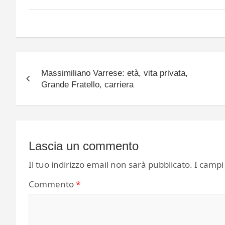
Navigazione
Massimiliano Varrese: età, vita privata,
articoli
Grande Fratello, carriera
Lascia un commento
Il tuo indirizzo email non sarà pubblicato.
I campi
Commento
*