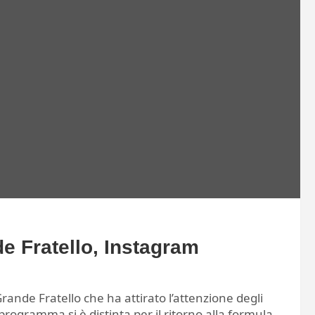
de Fratello, Instagram
nde Fratello che ha attirato l’attenzione degli
programma si è distinta per il ritorno alla formula