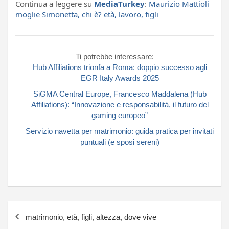
Continua a leggere su
MediaTurkey
:
Maurizio Mattioli
moglie Simonetta, chi è? età, lavoro, figli
Ti potrebbe interessare:
Hub Affiliations trionfa a Roma: doppio successo agli
EGR Italy Awards 2025
SiGMA Central Europe, Francesco Maddalena (Hub
Affiliations): “Innovazione e responsabilità, il futuro del
gaming europeo”
Servizio navetta per matrimonio: guida pratica per invitati
puntuali (e sposi sereni)
Navigazione
matrimonio, età, figli, altezza, dove vive
articoli