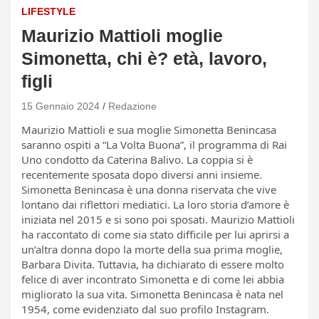
LIFESTYLE
Maurizio Mattioli moglie
Simonetta, chi è? età, lavoro,
figli
15 Gennaio 2024
Redazione
Maurizio Mattioli e sua moglie Simonetta Benincasa
saranno ospiti a “La Volta Buona”, il programma di Rai
Uno condotto da Caterina Balivo. La coppia si è
recentemente sposata dopo diversi anni insieme.
Simonetta Benincasa è una donna riservata che vive
lontano dai riflettori mediatici. La loro storia d’amore è
iniziata nel 2015 e si sono poi sposati. Maurizio Mattioli
ha raccontato di come sia stato difficile per lui aprirsi a
un’altra donna dopo la morte della sua prima moglie,
Barbara Divita. Tuttavia, ha dichiarato di essere molto
felice di aver incontrato Simonetta e di come lei abbia
migliorato la sua vita. Simonetta Benincasa è nata nel
1954, come evidenziato dal suo profilo Instagram.