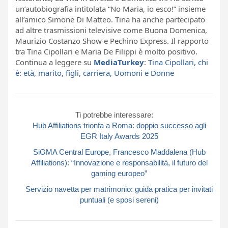
un’autobiografia intitolata “No Maria, io esco!” insieme
all’amico Simone Di Matteo. Tina ha anche partecipato
ad altre trasmissioni televisive come Buona Domenica,
Maurizio Costanzo Show e Pechino Express. Il rapporto
tra Tina Cipollari e Maria De Filippi è molto positivo.
Continua a leggere su
MediaTurkey
:
Tina Cipollari, chi
è: età, marito, figli, carriera, Uomoni e Donne
Ti potrebbe interessare:
Hub Affiliations trionfa a Roma: doppio successo agli
EGR Italy Awards 2025
SiGMA Central Europe, Francesco Maddalena (Hub
Affiliations): “Innovazione e responsabilità, il futuro del
gaming europeo”
Servizio navetta per matrimonio: guida pratica per invitati
puntuali (e sposi sereni)