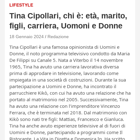
LIFESTYLE
Tina Cipollari, chi è: età, marito,
figli, carriera, Uomoni e Donne
18 Gennaio 2024
Redazione
Tina Cipollari è una famosa opinionista di Uomini e
Donne, il noto programma televisivo condotto da Maria
De Filippi su Canale 5. Nata a Viterbo il 14 novembre
1965, Tina ha avuto una carriera lavorativa diversa
prima di approdare in televisione, lavorando come
impiegata in una società di costruzioni. Durante la sua
partecipazione a Uomini e Donne, ha incontrato il
parrucchiere Kikò, con cui ha avuto una relazione che ha
portato al matrimonio nel 2005. Successivamente, Tina
ha avuto una relazione con l’imprenditore Vincenzo
Ferrara, che è terminata nel 2018. Dal matrimonio con
Kikò sono nati tre figli: Mattias, Francesco e Gianluca.
Tina ha anche avuto esperienze televisive al di fuori di
Uomini e Donne, partecipando a programmi come Il
Ristorante, La Vita in Diretta e Domenica In. Ha scritto