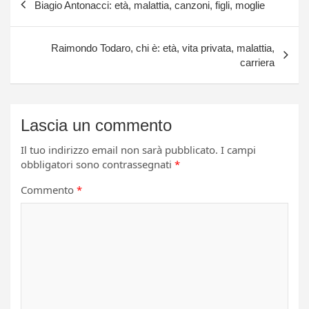
Biagio Antonacci: età, malattia, canzoni, figli, moglie
articoli
Raimondo Todaro, chi è: età, vita privata, malattia,
carriera
Lascia un commento
Il tuo indirizzo email non sarà pubblicato.
I campi
obbligatori sono contrassegnati
*
Commento
*