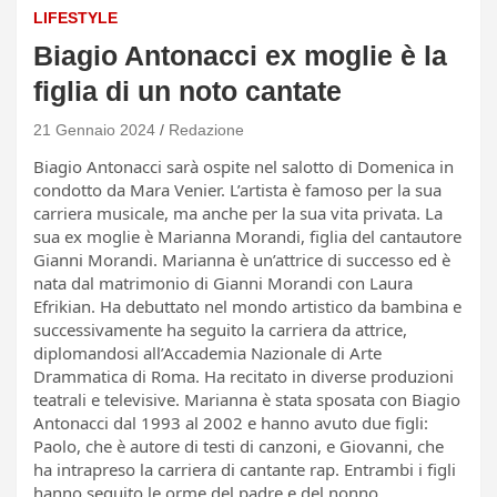
LIFESTYLE
Biagio Antonacci ex moglie è la
figlia di un noto cantate
21 Gennaio 2024
Redazione
Biagio Antonacci sarà ospite nel salotto di Domenica in
condotto da Mara Venier. L’artista è famoso per la sua
carriera musicale, ma anche per la sua vita privata. La
sua ex moglie è Marianna Morandi, figlia del cantautore
Gianni Morandi. Marianna è un’attrice di successo ed è
nata dal matrimonio di Gianni Morandi con Laura
Efrikian. Ha debuttato nel mondo artistico da bambina e
successivamente ha seguito la carriera da attrice,
diplomandosi all’Accademia Nazionale di Arte
Drammatica di Roma. Ha recitato in diverse produzioni
teatrali e televisive. Marianna è stata sposata con Biagio
Antonacci dal 1993 al 2002 e hanno avuto due figli:
Paolo, che è autore di testi di canzoni, e Giovanni, che
ha intrapreso la carriera di cantante rap. Entrambi i figli
hanno seguito le orme del padre e del nonno,