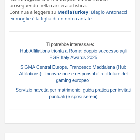
proseguendo nella carriera artistica.
Continua a leggere su
MediaTurkey
:
Biagio Antonacci
ex moglie è la figlia di un noto cantate
Ti potrebbe interessare:
Hub Affiliations trionfa a Roma: doppio successo agli
EGR Italy Awards 2025
SiGMA Central Europe, Francesco Maddalena (Hub
Affiliations): “Innovazione e responsabilità, il futuro del
gaming europeo”
Servizio navetta per matrimonio: guida pratica per invitati
puntuali (e sposi sereni)
Navigazione