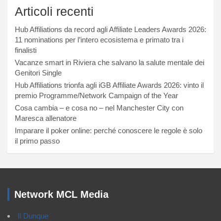
Articoli recenti
Hub Affiliations da record agli Affiliate Leaders Awards 2026:
11 nominations per l’intero ecosistema e primato tra i
finalisti
Vacanze smart in Riviera che salvano la salute mentale dei
Genitori Single
Hub Affiliations trionfa agli iGB Affiliate Awards 2026: vinto il
premio Programme/Network Campaign of the Year
Cosa cambia – e cosa no – nel Manchester City con
Maresca allenatore
Imparare il poker online: perché conoscere le regole è solo
il primo passo
Network MCL Media
Il Dunque