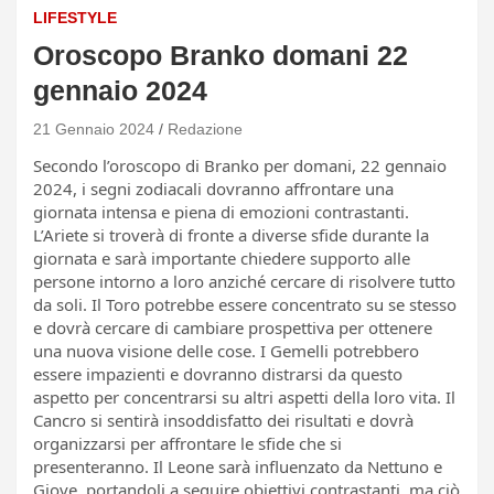
LIFESTYLE
Oroscopo Branko domani 22
gennaio 2024
21 Gennaio 2024
Redazione
Secondo l’oroscopo di Branko per domani, 22 gennaio
2024, i segni zodiacali dovranno affrontare una
giornata intensa e piena di emozioni contrastanti.
L’Ariete si troverà di fronte a diverse sfide durante la
giornata e sarà importante chiedere supporto alle
persone intorno a loro anziché cercare di risolvere tutto
da soli. Il Toro potrebbe essere concentrato su se stesso
e dovrà cercare di cambiare prospettiva per ottenere
una nuova visione delle cose. I Gemelli potrebbero
essere impazienti e dovranno distrarsi da questo
aspetto per concentrarsi su altri aspetti della loro vita. Il
Cancro si sentirà insoddisfatto dei risultati e dovrà
organizzarsi per affrontare le sfide che si
presenteranno. Il Leone sarà influenzato da Nettuno e
Giove, portandoli a seguire obiettivi contrastanti, ma ciò