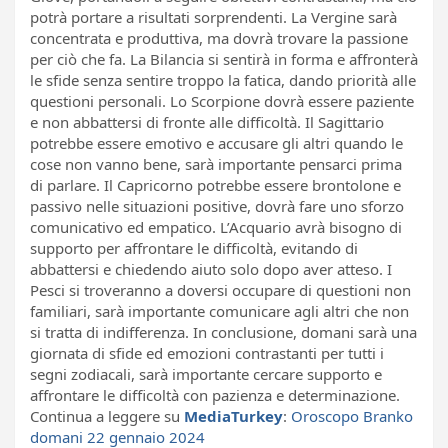
potrà portare a risultati sorprendenti. La Vergine sarà
concentrata e produttiva, ma dovrà trovare la passione
per ciò che fa. La Bilancia si sentirà in forma e affronterà
le sfide senza sentire troppo la fatica, dando priorità alle
questioni personali. Lo Scorpione dovrà essere paziente
e non abbattersi di fronte alle difficoltà. Il Sagittario
potrebbe essere emotivo e accusare gli altri quando le
cose non vanno bene, sarà importante pensarci prima
di parlare. Il Capricorno potrebbe essere brontolone e
passivo nelle situazioni positive, dovrà fare uno sforzo
comunicativo ed empatico. L’Acquario avrà bisogno di
supporto per affrontare le difficoltà, evitando di
abbattersi e chiedendo aiuto solo dopo aver atteso. I
Pesci si troveranno a doversi occupare di questioni non
familiari, sarà importante comunicare agli altri che non
si tratta di indifferenza. In conclusione, domani sarà una
giornata di sfide ed emozioni contrastanti per tutti i
segni zodiacali, sarà importante cercare supporto e
affrontare le difficoltà con pazienza e determinazione.
Continua a leggere su
MediaTurkey
:
Oroscopo Branko
domani 22 gennaio 2024