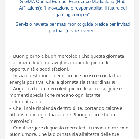
SiGMA Central Europe, Francesco Maddalena (Hub
Affiliations): “Innovazione e responsabilità, il futuro del
gaming europeo”
Servizio navetta per matrimonio: guida pratica per invitati
puntuali (e sposi sereni)
– Buon giorno e buon mercoledì! Che questa giornata
sia l’inizio di un meraviglioso capitolo pieno di
opportunità e soddisfazioni.
– Inizia questo mercoledì con un sorriso e con la tua
energia positiva. Che la giornata sia straordinaria!
– Auguro a te un mercoledì pieno di successi, gioie e
momenti speciali che rendano ogni istante
indimenticabile.
– Che il sole risplenda dentro di te, portando calore e
ottimismo in ogni tua azione. Buongiorno e buon
mercoledì!
– Con il sorgere di questo mercoledì, ti invio un carico di
buon umore. Che la giornata sia all’altezza delle tue