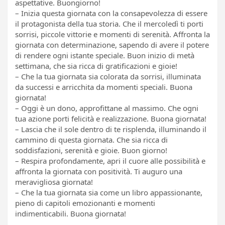
aspettative. Buongiorno!
– Inizia questa giornata con la consapevolezza di essere
il protagonista della tua storia. Che il mercoledì ti porti
sorrisi, piccole vittorie e momenti di serenità. Affronta la
giornata con determinazione, sapendo di avere il potere
di rendere ogni istante speciale. Buon inizio di metà
settimana, che sia ricca di gratificazioni e gioie!
– Che la tua giornata sia colorata da sorrisi, illuminata
da successi e arricchita da momenti speciali. Buona
giornata!
– Oggi è un dono, approfittane al massimo. Che ogni
tua azione porti felicità e realizzazione. Buona giornata!
– Lascia che il sole dentro di te risplenda, illuminando il
cammino di questa giornata. Che sia ricca di
soddisfazioni, serenità e gioie. Buon giorno!
– Respira profondamente, apri il cuore alle possibilità e
affronta la giornata con positività. Ti auguro una
meravigliosa giornata!
– Che la tua giornata sia come un libro appassionante,
pieno di capitoli emozionanti e momenti
indimenticabili. Buona giornata!