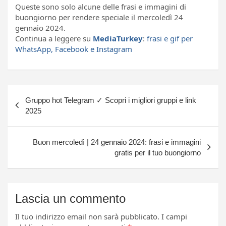
Queste sono solo alcune delle frasi e immagini di
buongiorno per rendere speciale il mercoledì 24
gennaio 2024.
Continua a leggere su
MediaTurkey
:
frasi e gif per
WhatsApp, Facebook e Instagram
Navigazione
Gruppo hot Telegram ✓ Scopri i migliori gruppi e link
articoli
2025
Buon mercoledì | 24 gennaio 2024: frasi e immagini
gratis per il tuo buongiorno
Lascia un commento
Il tuo indirizzo email non sarà pubblicato.
I campi