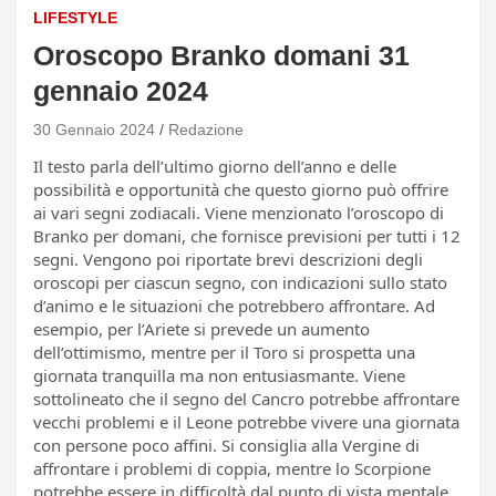
LIFESTYLE
Oroscopo Branko domani 31
gennaio 2024
30 Gennaio 2024
Redazione
Il testo parla dell’ultimo giorno dell’anno e delle
possibilità e opportunità che questo giorno può offrire
ai vari segni zodiacali. Viene menzionato l’oroscopo di
Branko per domani, che fornisce previsioni per tutti i 12
segni. Vengono poi riportate brevi descrizioni degli
oroscopi per ciascun segno, con indicazioni sullo stato
d’animo e le situazioni che potrebbero affrontare. Ad
esempio, per l’Ariete si prevede un aumento
dell’ottimismo, mentre per il Toro si prospetta una
giornata tranquilla ma non entusiasmante. Viene
sottolineato che il segno del Cancro potrebbe affrontare
vecchi problemi e il Leone potrebbe vivere una giornata
con persone poco affini. Si consiglia alla Vergine di
affrontare i problemi di coppia, mentre lo Scorpione
potrebbe essere in difficoltà dal punto di vista mentale.