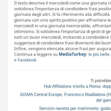
Il testo descrive il mercoledì come una giornata r
sottolinea l’importanza di condividere frasi positi
giornata degli altri. Si fa riferimento alla difficoltà
giornata con uno spirito positivo per affrontare le
mercoledì in una giornata memorabile, affronta
ottimismo. Si sottolinea l’importanza di gesti di gen
tutti un buon mercoledì, invitando a condividere so
suggerisce di condividere frasi divertenti del buon
Infine, vengono elencate alcune frasi per augura
Continua a leggere su
MediaTurkey
:
le più bell
e Facebook
Ti potrebbe
Hub Affiliations trionfa a Roma: do
SiGMA Central Europe, Francesco Maddalena (Hub A
del gam
Servizio navetta per matrimonio: guida p