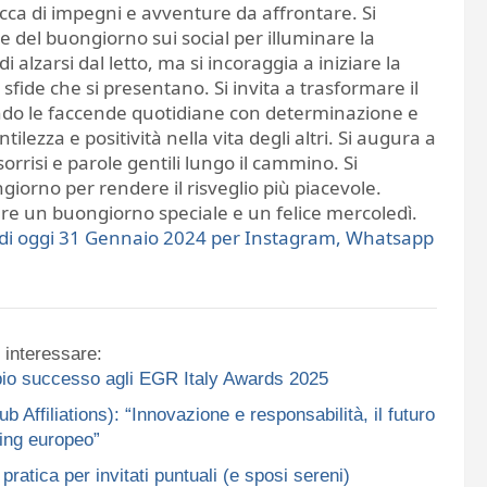
icca di impegni e avventure da affrontare. Si
ve del buongiorno sui social per illuminare la
 di alzarsi dal letto, ma si incoraggia a iniziare la
 sfide che si presentano. Si invita a trasformare il
ndo le faccende quotidiane con determinazione e
tilezza e positività nella vita degli altri. Si augura a
rrisi e parole gentili lungo il cammino. Si
giorno per rendere il risveglio più piacevole.
re un buongiorno speciale e un felice mercoledì.
e di oggi 31 Gennaio 2024 per Instagram, Whatsapp
 interessare:
ppio successo agli EGR Italy Awards 2025
ffiliations): “Innovazione e responsabilità, il futuro
ing europeo”
ratica per invitati puntuali (e sposi sereni)