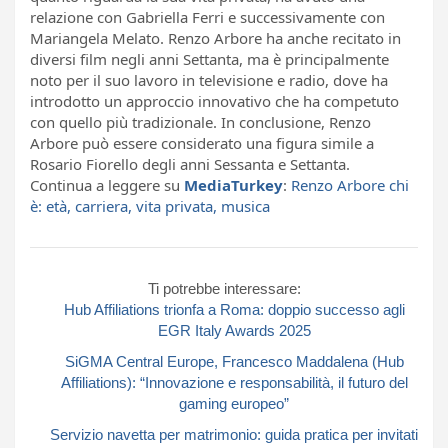
relazione con Gabriella Ferri e successivamente con
Mariangela Melato. Renzo Arbore ha anche recitato in
diversi film negli anni Settanta, ma è principalmente
noto per il suo lavoro in televisione e radio, dove ha
introdotto un approccio innovativo che ha competuto
con quello più tradizionale. In conclusione, Renzo
Arbore può essere considerato una figura simile a
Rosario Fiorello degli anni Sessanta e Settanta.
Continua a leggere su
MediaTurkey
:
Renzo Arbore chi
è: età, carriera, vita privata, musica
Ti potrebbe interessare:
Hub Affiliations trionfa a Roma: doppio successo agli
EGR Italy Awards 2025
SiGMA Central Europe, Francesco Maddalena (Hub
Affiliations): “Innovazione e responsabilità, il futuro del
gaming europeo”
Servizio navetta per matrimonio: guida pratica per invitati