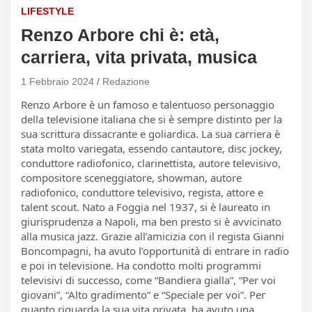
LIFESTYLE
Renzo Arbore chi è: età,
carriera, vita privata, musica
1 Febbraio 2024
Redazione
Renzo Arbore è un famoso e talentuoso personaggio
della televisione italiana che si è sempre distinto per la
sua scrittura dissacrante e goliardica. La sua carriera è
stata molto variegata, essendo cantautore, disc jockey,
conduttore radiofonico, clarinettista, autore televisivo,
compositore sceneggiatore, showman, autore
radiofonico, conduttore televisivo, regista, attore e
talent scout. Nato a Foggia nel 1937, si è laureato in
giurisprudenza a Napoli, ma ben presto si è avvicinato
alla musica jazz. Grazie all’amicizia con il regista Gianni
Boncompagni, ha avuto l’opportunità di entrare in radio
e poi in televisione. Ha condotto molti programmi
televisivi di successo, come “Bandiera gialla”, “Per voi
giovani”, “Alto gradimento” e “Speciale per voi”. Per
quanto riguarda la sua vita privata, ha avuto una