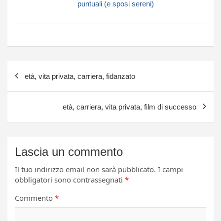
puntuali (e sposi sereni)
Navigazione
età, vita privata, carriera, fidanzato
articoli
età, carriera, vita privata, film di successo
Lascia un commento
Il tuo indirizzo email non sarà pubblicato.
I campi
obbligatori sono contrassegnati
*
Commento
*