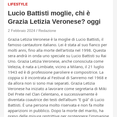
LIFESTYLE
Lucio Battisti moglie, chi è
Grazia Letizia Veronese? oggi
2 Febbraio 2024
Redazione
Grazia Letizia Veronese è la moglie di Lucio Battisti, il
famoso cantautore italiano. Lei è stata al suo fianco per
molti anni, fino alla morte dell’artista nel 1998. Questa
sera andrà in onda uno speciale su Lucio Battisti su Rai
Uno. Grazia Letizia Veronese, anche conosciuta come
Velezia, è nata a Limbiate, vicino a Milano, il 21 luglio
1943 ed è di professione paroliere e compositrice. La
coppia si è incontrata al Festival di Sanremo nel 1968 e
da allora non si sono mai separati. Grazia Letizia
Veronese ha iniziato a lavorare come segretaria di Miki
Del Prete nel Clan Celentano, e successivamente è
diventata coautrice dei testi dell’album “E già” di Lucio
Battisti. È una persona molto riservata e non fa molte
apparizioni in pubblico. Dopo la morte del marito, ha
preso delle misure restrittive per proteggere l’immagine