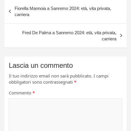
Navigazione
Fiorella Mannoia a Sanremo 2024: età, vita privata,
articoli
carriera
Fred De Palma a Sanremo 2024: età, vita privata,
carriera
Lascia un commento
Il tuo indirizzo email non sarà pubblicato.
I campi
obbligatori sono contrassegnati
*
Commento
*