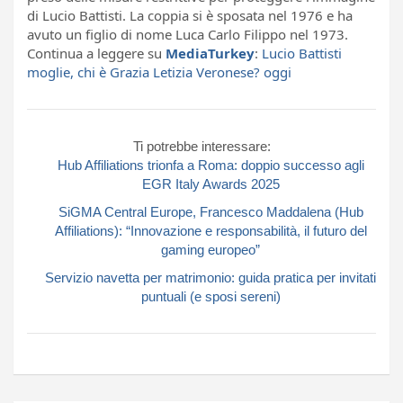
di Lucio Battisti. La coppia si è sposata nel 1976 e ha
avuto un figlio di nome Luca Carlo Filippo nel 1973.
Continua a leggere su
MediaTurkey
:
Lucio Battisti
moglie, chi è Grazia Letizia Veronese? oggi
Ti potrebbe interessare:
Hub Affiliations trionfa a Roma: doppio successo agli
EGR Italy Awards 2025
SiGMA Central Europe, Francesco Maddalena (Hub
Affiliations): “Innovazione e responsabilità, il futuro del
gaming europeo”
Servizio navetta per matrimonio: guida pratica per invitati
puntuali (e sposi sereni)