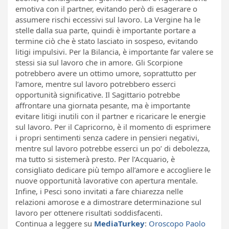
emotiva con il partner, evitando però di esagerare o
assumere rischi eccessivi sul lavoro. La Vergine ha le
stelle dalla sua parte, quindi è importante portare a
termine ciò che è stato lasciato in sospeso, evitando
litigi impulsivi. Per la Bilancia, è importante far valere se
stessi sia sul lavoro che in amore. Gli Scorpione
potrebbero avere un ottimo umore, soprattutto per
l’amore, mentre sul lavoro potrebbero esserci
opportunità significative. Il Sagittario potrebbe
affrontare una giornata pesante, ma è importante
evitare litigi inutili con il partner e ricaricare le energie
sul lavoro. Per il Capricorno, è il momento di esprimere
i propri sentimenti senza cadere in pensieri negativi,
mentre sul lavoro potrebbe esserci un po’ di debolezza,
ma tutto si sistemerà presto. Per l’Acquario, è
consigliato dedicare più tempo all’amore e accogliere le
nuove opportunità lavorative con apertura mentale.
Infine, i Pesci sono invitati a fare chiarezza nelle
relazioni amorose e a dimostrare determinazione sul
lavoro per ottenere risultati soddisfacenti.
Continua a leggere su
MediaTurkey
:
Oroscopo Paolo