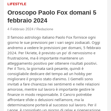
LIFESTYLE
Oroscopo Paolo Fox domani 5
febbraio 2024
4 Febbraio 2024
Redazione
Il famoso astrologo italiano Paolo Fox fornisce ogni
giorno le sue previsioni per i vari segni zodiacali. Oggi
andremo a vedere le previsioni per domani, 5 febbraio
2024. Per l’Ariete, è previsto un po’ di nervosismo e
frustrazione, ma è importante mantenere un
atteggiamento positivo per ottenere risultati positivi.
Per il Toro, la giornata sarà pesante, quindi è
consigliabile dedicare del tempo ad un hobby per
migliorare il proprio stato d’animo. I Gemelli sono
invitati a fare chiarezza nei sentimenti e nelle relazioni
amorose, mentre sul lavoro è importante gestire le
finanze in modo responsabile. Il Cancro potrebbe
affrontare sfide o delusioni nell’amore, ma la
determinazione porterà al successo sul lavoro. Per il
Leone, è consigliato un giorno di relax e rigenerazione