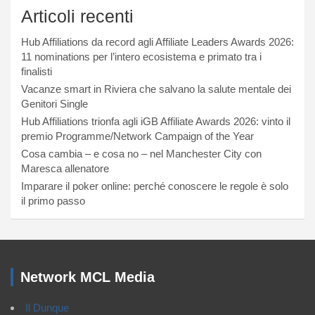
Articoli recenti
Hub Affiliations da record agli Affiliate Leaders Awards 2026:
11 nominations per l’intero ecosistema e primato tra i
finalisti
Vacanze smart in Riviera che salvano la salute mentale dei
Genitori Single
Hub Affiliations trionfa agli iGB Affiliate Awards 2026: vinto il
premio Programme/Network Campaign of the Year
Cosa cambia – e cosa no – nel Manchester City con
Maresca allenatore
Imparare il poker online: perché conoscere le regole è solo
il primo passo
Network MCL Media
Il Dunque