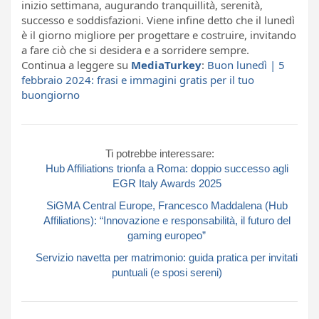
inizio settimana, augurando tranquillità, serenità,
successo e soddisfazioni. Viene infine detto che il lunedì
è il giorno migliore per progettare e costruire, invitando
a fare ciò che si desidera e a sorridere sempre.
Continua a leggere su
MediaTurkey
:
Buon lunedì | 5
febbraio 2024: frasi e immagini gratis per il tuo
buongiorno
Ti potrebbe interessare:
Hub Affiliations trionfa a Roma: doppio successo agli
EGR Italy Awards 2025
SiGMA Central Europe, Francesco Maddalena (Hub
Affiliations): “Innovazione e responsabilità, il futuro del
gaming europeo”
Servizio navetta per matrimonio: guida pratica per invitati
puntuali (e sposi sereni)