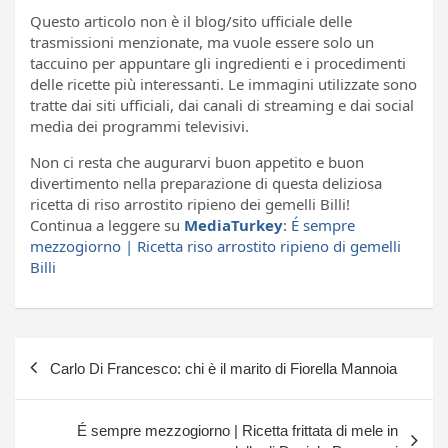
Questo articolo non è il blog/sito ufficiale delle
trasmissioni menzionate, ma vuole essere solo un
taccuino per appuntare gli ingredienti e i procedimenti
delle ricette più interessanti. Le immagini utilizzate sono
tratte dai siti ufficiali, dai canali di streaming e dai social
media dei programmi televisivi.
Non ci resta che augurarvi buon appetito e buon
divertimento nella preparazione di questa deliziosa
ricetta di riso arrostito ripieno dei gemelli Billi!
Continua a leggere su
MediaTurkey
:
É sempre
mezzogiorno | Ricetta riso arrostito ripieno di gemelli
Billi
Navigazione
Carlo Di Francesco: chi è il marito di Fiorella Mannoia
articoli
É sempre mezzogiorno | Ricetta frittata di mele in