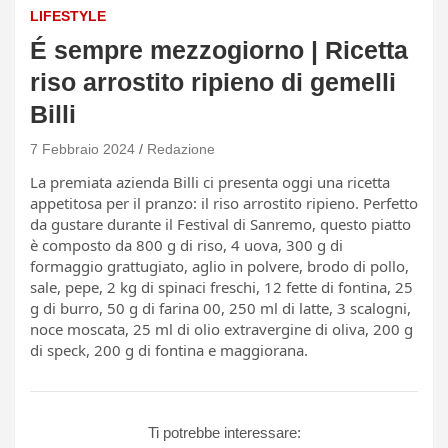
LIFESTYLE
É sempre mezzogiorno | Ricetta
riso arrostito ripieno di gemelli
Billi
7 Febbraio 2024
Redazione
La premiata azienda Billi ci presenta oggi una ricetta
appetitosa per il pranzo: il riso arrostito ripieno. Perfetto
da gustare durante il Festival di Sanremo, questo piatto
è composto da 800 g di riso, 4 uova, 300 g di
formaggio grattugiato, aglio in polvere, brodo di pollo,
sale, pepe, 2 kg di spinaci freschi, 12 fette di fontina, 25
g di burro, 50 g di farina 00, 250 ml di latte, 3 scalogni,
noce moscata, 25 ml di olio extravergine di oliva, 200 g
di speck, 200 g di fontina e maggiorana.
Ti potrebbe interessare: