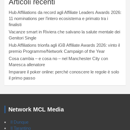
Articoli recenti
Hub Affiliations da record agli Affiliate Leaders Awards 2026:
11 nominations per l’intero ecosistema e primato tra i
finalisti
Vacanze smart in Riviera che salvano la salute mentale dei
Genitori Single
Hub Affiliations trionfa agli iGB Affiliate Awards 2026: vinto il
premio Programme/Network Campaign of the Year
Cosa cambia – e cosa no – nel Manchester City con
Maresca allenatore
Imparare il poker online: perché conoscere le regole è solo
il primo passo
Network MCL Media
Il Dunque
Il Tarantino