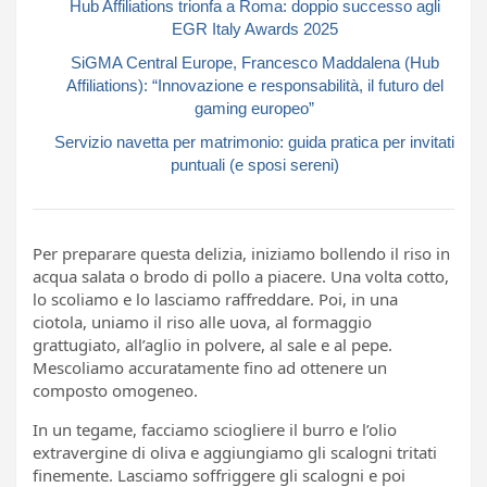
Hub Affiliations trionfa a Roma: doppio successo agli
EGR Italy Awards 2025
SiGMA Central Europe, Francesco Maddalena (Hub
Affiliations): “Innovazione e responsabilità, il futuro del
gaming europeo”
Servizio navetta per matrimonio: guida pratica per invitati
puntuali (e sposi sereni)
Per preparare questa delizia, iniziamo bollendo il riso in
acqua salata o brodo di pollo a piacere. Una volta cotto,
lo scoliamo e lo lasciamo raffreddare. Poi, in una
ciotola, uniamo il riso alle uova, al formaggio
grattugiato, all’aglio in polvere, al sale e al pepe.
Mescoliamo accuratamente fino ad ottenere un
composto omogeneo.
In un tegame, facciamo sciogliere il burro e l’olio
extravergine di oliva e aggiungiamo gli scalogni tritati
finemente. Lasciamo soffriggere gli scalogni e poi