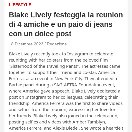
LIFESTYLE
Blake Lively festeggia la reunion
di 4 amiche e un paio di jeans
con un dolce post
18 Dicembre 2023
Redazione
Blake Lively recently took to Instagram to celebrate
reuniting with her co-stars from the beloved film
“Sisterhood of the Traveling Pants”. The actresses came
together to support their friend and co-star, America
Ferrera, at an event in New York City. They attended a
Barbie panel during a SAG-AFTRA Foundation event,
where America gave a speech. Blake Lively dedicated a
post on Instagram to her colleagues, celebrating their
friendship. America Ferrera was the first to share videos
and selfies from the reunion, expressing her love for
her friends. Blake Lively also joined in the celebration,
posting selfies and videos with Amber Tamblyn,
America Ferrera, and Alexis Bledel. She wrote a heartfelt