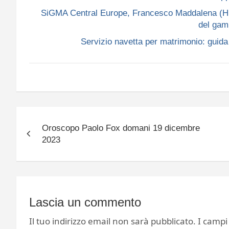
SiGMA Central Europe, Francesco Maddalena (Hub A
del gam
Servizio navetta per matrimonio: guida p
Navigazione
Oroscopo Paolo Fox domani 19 dicembre
articoli
2023
Lascia un commento
Il tuo indirizzo email non sarà pubblicato.
I campi