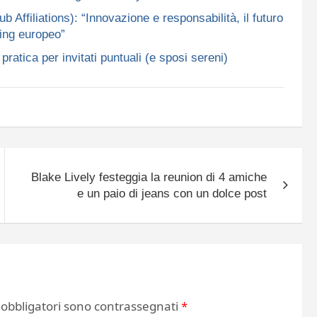
ffiliations): “Innovazione e responsabilità, il futuro
ing europeo”
ratica per invitati puntuali (e sposi sereni)
Blake Lively festeggia la reunion di 4 amiche
e un paio di jeans con un dolce post
 obbligatori sono contrassegnati
*