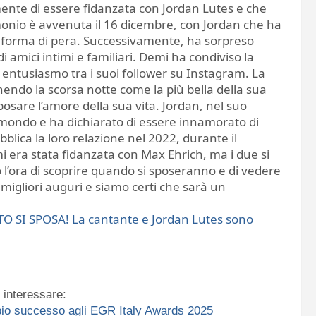
ente di essere fidanzata con Jordan Lutes e che
monio è avvenuta il 16 dicembre, con Jordan che ha
a forma di pera. Successivamente, ha sorpreso
 amici intimi e familiari. Demi ha condiviso la
e entusiasmo tra i suoi follower su Instagram. La
inendo la scorsa notte come la più bella della sua
posare l’amore della sua vita. Jordan, nel suo
 mondo e ha dichiarato di essere innamorato di
lica la loro relazione nel 2022, durante il
 era stata fidanzata con Max Ehrich, ma i due si
’ora di scoprire quando si sposeranno e di vedere
 migliori auguri e siamo certi che sarà un
O SI SPOSA! La cantante e Jordan Lutes sono
 interessare:
ppio successo agli EGR Italy Awards 2025