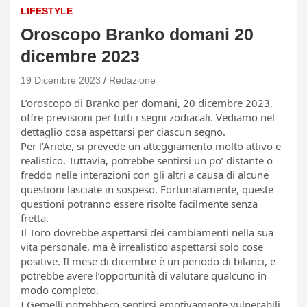
LIFESTYLE
Oroscopo Branko domani 20
dicembre 2023
19 Dicembre 2023
Redazione
L’oroscopo di Branko per domani, 20 dicembre 2023,
offre previsioni per tutti i segni zodiacali. Vediamo nel
dettaglio cosa aspettarsi per ciascun segno.
Per l’Ariete, si prevede un atteggiamento molto attivo e
realistico. Tuttavia, potrebbe sentirsi un po’ distante o
freddo nelle interazioni con gli altri a causa di alcune
questioni lasciate in sospeso. Fortunatamente, queste
questioni potranno essere risolte facilmente senza
fretta.
Il Toro dovrebbe aspettarsi dei cambiamenti nella sua
vita personale, ma è irrealistico aspettarsi solo cose
positive. Il mese di dicembre è un periodo di bilanci, e
potrebbe avere l’opportunità di valutare qualcuno in
modo completo.
I Gemelli potrebbero sentirsi emotivamente vulnerabili,