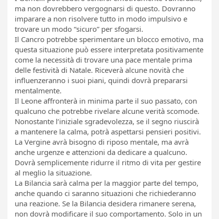
ma non dovrebbero vergognarsi di questo. Dovranno
imparare a non risolvere tutto in modo impulsivo e
trovare un modo “sicuro” per sfogarsi.
Il Cancro potrebbe sperimentare un blocco emotivo, ma
questa situazione può essere interpretata positivamente
come la necessità di trovare una pace mentale prima
delle festività di Natale. Riceverà alcune novità che
influenzeranno i suoi piani, quindi dovrà prepararsi
mentalmente.
Il Leone affronterà in minima parte il suo passato, con
qualcuno che potrebbe rivelare alcune verità scomode.
Nonostante l’iniziale sgradevolezza, se il segno riuscirà
a mantenere la calma, potrà aspettarsi pensieri positivi.
La Vergine avrà bisogno di riposo mentale, ma avrà
anche urgenze e attenzioni da dedicare a qualcuno.
Dovrà semplicemente ridurre il ritmo di vita per gestire
al meglio la situazione.
La Bilancia sarà calma per la maggior parte del tempo,
anche quando ci saranno situazioni che richiederanno
una reazione. Se la Bilancia desidera rimanere serena,
non dovrà modificare il suo comportamento. Solo in un