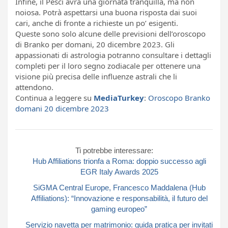
Infine, il Pesci avrà una giornata tranquilla, ma non
noiosa. Potrà aspettarsi una buona risposta dai suoi
cari, anche di fronte a richieste un po’ esigenti.
Queste sono solo alcune delle previsioni dell’oroscopo
di Branko per domani, 20 dicembre 2023. Gli
appassionati di astrologia potranno consultare i dettagli
completi per il loro segno zodiacale per ottenere una
visione più precisa delle influenze astrali che li
attendono.
Continua a leggere su
MediaTurkey
:
Oroscopo Branko
domani 20 dicembre 2023
Ti potrebbe interessare:
Hub Affiliations trionfa a Roma: doppio successo agli
EGR Italy Awards 2025
SiGMA Central Europe, Francesco Maddalena (Hub
Affiliations): “Innovazione e responsabilità, il futuro del
gaming europeo”
Servizio navetta per matrimonio: guida pratica per invitati