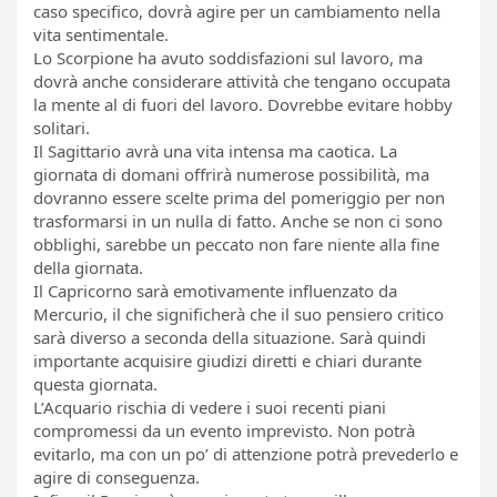
caso specifico, dovrà agire per un cambiamento nella
vita sentimentale.
Lo Scorpione ha avuto soddisfazioni sul lavoro, ma
dovrà anche considerare attività che tengano occupata
la mente al di fuori del lavoro. Dovrebbe evitare hobby
solitari.
Il Sagittario avrà una vita intensa ma caotica. La
giornata di domani offrirà numerose possibilità, ma
dovranno essere scelte prima del pomeriggio per non
trasformarsi in un nulla di fatto. Anche se non ci sono
obblighi, sarebbe un peccato non fare niente alla fine
della giornata.
Il Capricorno sarà emotivamente influenzato da
Mercurio, il che significherà che il suo pensiero critico
sarà diverso a seconda della situazione. Sarà quindi
importante acquisire giudizi diretti e chiari durante
questa giornata.
L’Acquario rischia di vedere i suoi recenti piani
compromessi da un evento imprevisto. Non potrà
evitarlo, ma con un po’ di attenzione potrà prevederlo e
agire di conseguenza.