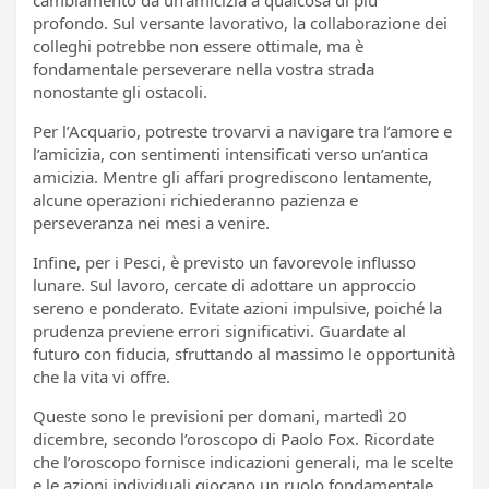
profondo. Sul versante lavorativo, la collaborazione dei
colleghi potrebbe non essere ottimale, ma è
fondamentale perseverare nella vostra strada
nonostante gli ostacoli.
Per l’Acquario, potreste trovarvi a navigare tra l’amore e
l’amicizia, con sentimenti intensificati verso un’antica
amicizia. Mentre gli affari progrediscono lentamente,
alcune operazioni richiederanno pazienza e
perseveranza nei mesi a venire.
Infine, per i Pesci, è previsto un favorevole influsso
lunare. Sul lavoro, cercate di adottare un approccio
sereno e ponderato. Evitate azioni impulsive, poiché la
prudenza previene errori significativi. Guardate al
futuro con fiducia, sfruttando al massimo le opportunità
che la vita vi offre.
Queste sono le previsioni per domani, martedì 20
dicembre, secondo l’oroscopo di Paolo Fox. Ricordate
che l’oroscopo fornisce indicazioni generali, ma le scelte
e le azioni individuali giocano un ruolo fondamentale