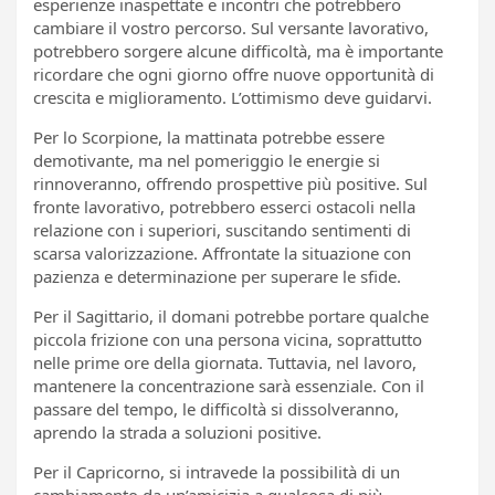
esperienze inaspettate e incontri che potrebbero
cambiare il vostro percorso. Sul versante lavorativo,
potrebbero sorgere alcune difficoltà, ma è importante
ricordare che ogni giorno offre nuove opportunità di
crescita e miglioramento. L’ottimismo deve guidarvi.
Per lo Scorpione, la mattinata potrebbe essere
demotivante, ma nel pomeriggio le energie si
rinnoveranno, offrendo prospettive più positive. Sul
fronte lavorativo, potrebbero esserci ostacoli nella
relazione con i superiori, suscitando sentimenti di
scarsa valorizzazione. Affrontate la situazione con
pazienza e determinazione per superare le sfide.
Per il Sagittario, il domani potrebbe portare qualche
piccola frizione con una persona vicina, soprattutto
nelle prime ore della giornata. Tuttavia, nel lavoro,
mantenere la concentrazione sarà essenziale. Con il
passare del tempo, le difficoltà si dissolveranno,
aprendo la strada a soluzioni positive.
Per il Capricorno, si intravede la possibilità di un
cambiamento da un’amicizia a qualcosa di più