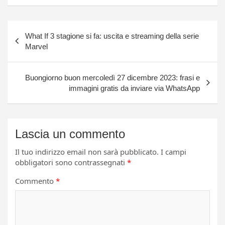
Navigazione
What If 3 stagione si fa: uscita e streaming della serie
articoli
Marvel
Buongiorno buon mercoledì 27 dicembre 2023: frasi e
immagini gratis da inviare via WhatsApp
Lascia un commento
Il tuo indirizzo email non sarà pubblicato.
I campi
obbligatori sono contrassegnati
*
Commento
*