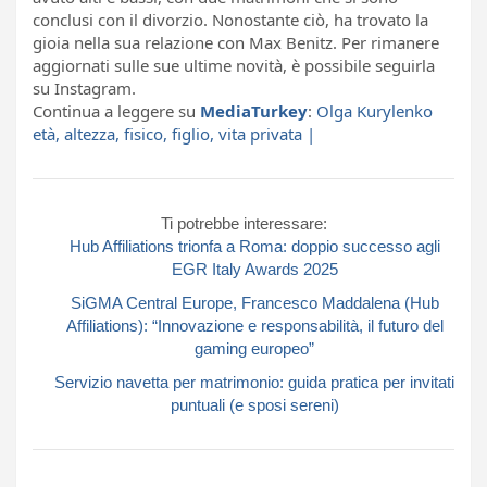
conclusi con il divorzio. Nonostante ciò, ha trovato la
gioia nella sua relazione con Max Benitz. Per rimanere
aggiornati sulle sue ultime novità, è possibile seguirla
su Instagram.
Continua a leggere su
MediaTurkey
:
Olga Kurylenko
età, altezza, fisico, figlio, vita privata |
Ti potrebbe interessare:
Hub Affiliations trionfa a Roma: doppio successo agli
EGR Italy Awards 2025
SiGMA Central Europe, Francesco Maddalena (Hub
Affiliations): “Innovazione e responsabilità, il futuro del
gaming europeo”
Servizio navetta per matrimonio: guida pratica per invitati
puntuali (e sposi sereni)