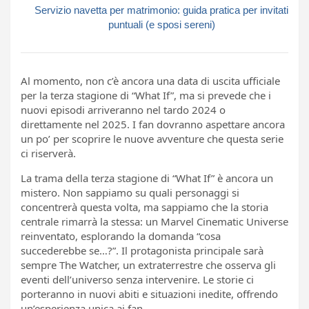
Servizio navetta per matrimonio: guida pratica per invitati
puntuali (e sposi sereni)
Al momento, non c’è ancora una data di uscita ufficiale
per la terza stagione di “What If”, ma si prevede che i
nuovi episodi arriveranno nel tardo 2024 o
direttamente nel 2025. I fan dovranno aspettare ancora
un po’ per scoprire le nuove avventure che questa serie
ci riserverà.
La trama della terza stagione di “What If” è ancora un
mistero. Non sappiamo su quali personaggi si
concentrerà questa volta, ma sappiamo che la storia
centrale rimarrà la stessa: un Marvel Cinematic Universe
reinventato, esplorando la domanda “cosa
succederebbe se…?”. Il protagonista principale sarà
sempre The Watcher, un extraterrestre che osserva gli
eventi dell’universo senza intervenire. Le storie ci
porteranno in nuovi abiti e situazioni inedite, offrendo
un’esperienza unica ai fan.