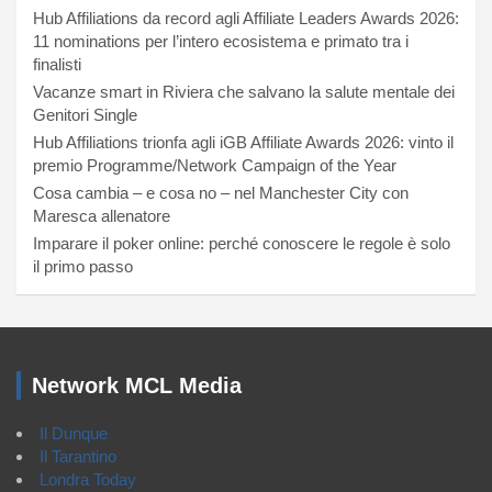
Hub Affiliations da record agli Affiliate Leaders Awards 2026:
11 nominations per l’intero ecosistema e primato tra i
finalisti
Vacanze smart in Riviera che salvano la salute mentale dei
Genitori Single
Hub Affiliations trionfa agli iGB Affiliate Awards 2026: vinto il
premio Programme/Network Campaign of the Year
Cosa cambia – e cosa no – nel Manchester City con
Maresca allenatore
Imparare il poker online: perché conoscere le regole è solo
il primo passo
Network MCL Media
Il Dunque
Il Tarantino
Londra Today