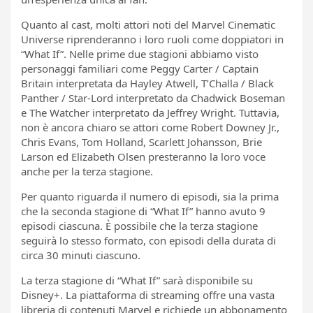
Quanto al cast, molti attori noti del Marvel Cinematic
Universe riprenderanno i loro ruoli come doppiatori in
“What If”. Nelle prime due stagioni abbiamo visto
personaggi familiari come Peggy Carter / Captain
Britain interpretata da Hayley Atwell, T’Challa / Black
Panther / Star-Lord interpretato da Chadwick Boseman
e The Watcher interpretato da Jeffrey Wright. Tuttavia,
non è ancora chiaro se attori come Robert Downey Jr.,
Chris Evans, Tom Holland, Scarlett Johansson, Brie
Larson ed Elizabeth Olsen presteranno la loro voce
anche per la terza stagione.
Per quanto riguarda il numero di episodi, sia la prima
che la seconda stagione di “What If” hanno avuto 9
episodi ciascuna. È possibile che la terza stagione
seguirà lo stesso formato, con episodi della durata di
circa 30 minuti ciascuno.
La terza stagione di “What If” sarà disponibile su
Disney+. La piattaforma di streaming offre una vasta
libreria di contenuti Marvel e richiede un abbonamento