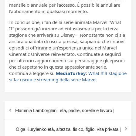
mensile o annuale per l’accesso. È possibile annullare
l’abbonamento in qualsiasi momento.
In conclusione, i fan della serie animata Marvel “What
If” possono già iniziare ad entusiasmarsi per la terza
stagione che arriverà su Disney+. Nonostante non ci sia
ancora una data di uscita precisa, sappiamo che i nuovi
episodi ci offriranno un’esperienza unica nel Marvel
Cinematic Universe reinventato. Continuate a seguirci
per ulteriori aggiornamenti sui personaggi e gli episodi
che ci aspettano in questa appassionante serie.
Continua a leggere su
MediaTurkey
:
What If 3 stagione
si fa: uscita e streaming della serie Marvel
Navigazione
Flaminia Lamborghini: età, padre, sorelle e lavoro |
articoli
Olga Kurylenko età, altezza, fisico, figlio, vita privata |