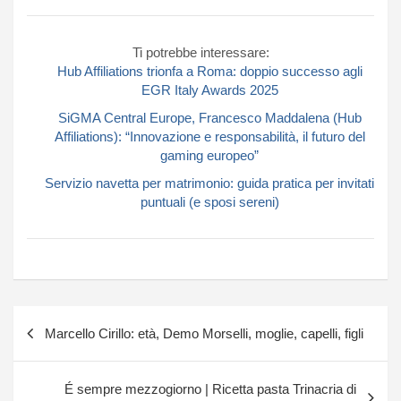
Ti potrebbe interessare:
Hub Affiliations trionfa a Roma: doppio successo agli
EGR Italy Awards 2025
SiGMA Central Europe, Francesco Maddalena (Hub
Affiliations): “Innovazione e responsabilità, il futuro del
gaming europeo”
Servizio navetta per matrimonio: guida pratica per invitati
puntuali (e sposi sereni)
Navigazione
Marcello Cirillo: età, Demo Morselli, moglie, capelli, figli
articoli
É sempre mezzogiorno | Ricetta pasta Trinacria di