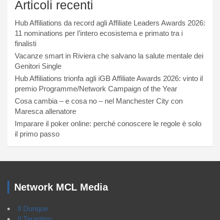
Articoli recenti
Hub Affiliations da record agli Affiliate Leaders Awards 2026:
11 nominations per l’intero ecosistema e primato tra i
finalisti
Vacanze smart in Riviera che salvano la salute mentale dei
Genitori Single
Hub Affiliations trionfa agli iGB Affiliate Awards 2026: vinto il
premio Programme/Network Campaign of the Year
Cosa cambia – e cosa no – nel Manchester City con
Maresca allenatore
Imparare il poker online: perché conoscere le regole è solo
il primo passo
Network MCL Media
Il Dunque
Il Tarantino