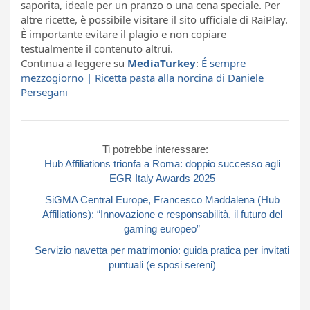
saporita, ideale per un pranzo o una cena speciale. Per
altre ricette, è possibile visitare il sito ufficiale di RaiPlay.
È importante evitare il plagio e non copiare
testualmente il contenuto altrui.
Continua a leggere su
MediaTurkey
:
É sempre
mezzogiorno | Ricetta pasta alla norcina di Daniele
Persegani
Ti potrebbe interessare:
Hub Affiliations trionfa a Roma: doppio successo agli
EGR Italy Awards 2025
SiGMA Central Europe, Francesco Maddalena (Hub
Affiliations): “Innovazione e responsabilità, il futuro del
gaming europeo”
Servizio navetta per matrimonio: guida pratica per invitati
puntuali (e sposi sereni)