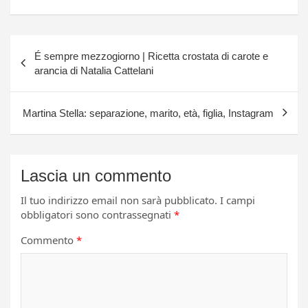
Navigazione
É sempre mezzogiorno | Ricetta crostata di carote e
articoli
arancia di Natalia Cattelani
Martina Stella: separazione, marito, età, figlia, Instagram
Lascia un commento
Il tuo indirizzo email non sarà pubblicato.
I campi
obbligatori sono contrassegnati
*
Commento
*