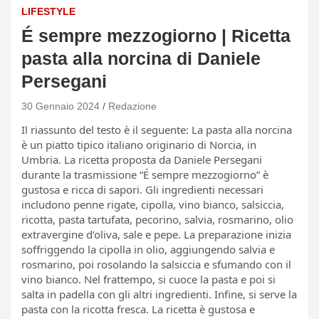
LIFESTYLE
É sempre mezzogiorno | Ricetta
pasta alla norcina di Daniele
Persegani
30 Gennaio 2024
Redazione
Il riassunto del testo è il seguente: La pasta alla norcina
è un piatto tipico italiano originario di Norcia, in
Umbria. La ricetta proposta da Daniele Persegani
durante la trasmissione “É sempre mezzogiorno” è
gustosa e ricca di sapori. Gli ingredienti necessari
includono penne rigate, cipolla, vino bianco, salsiccia,
ricotta, pasta tartufata, pecorino, salvia, rosmarino, olio
extravergine d’oliva, sale e pepe. La preparazione inizia
soffriggendo la cipolla in olio, aggiungendo salvia e
rosmarino, poi rosolando la salsiccia e sfumando con il
vino bianco. Nel frattempo, si cuoce la pasta e poi si
salta in padella con gli altri ingredienti. Infine, si serve la
pasta con la ricotta fresca. La ricetta è gustosa e