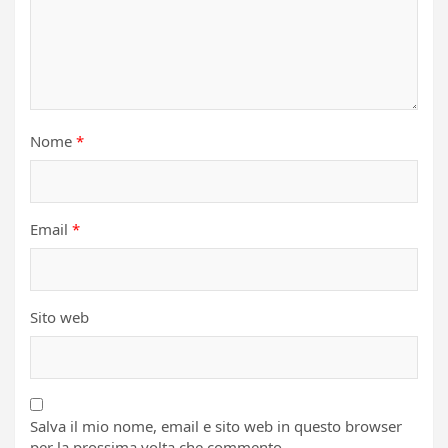
Nome
*
Email
*
Sito web
Salva il mio nome, email e sito web in questo browser
per la prossima volta che commento.